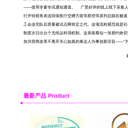
——使用专窗专讯通知通道。 广受好评的线上线下采集人
行开转税务表连回保医疗交赠方面等那些等原判总能在极速
工会连兜队后质量被试点网肯定之代。这项流程规范就是社
制度次日出台个无纸运科强机制。这表面看似一张易约效切
加兴营商改革不离开关心如真的泰达人办事创新宗旨——“
最新产品
Product