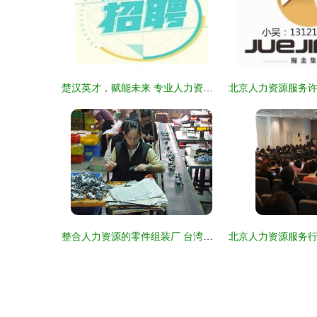
楚汉英才，赋能未来 专业人力资源服务的践行者
整合人力资源的零件组装厂 台湾经济的幕后推手 - TraNews台湾:TTNews大台湾旅游网-台湾最大的旅游新闻媒体