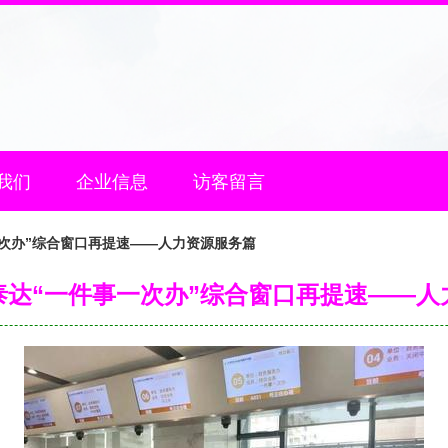
我们
企业信息
访客留言
次办”综合窗口再提速——人力资源服务篇
泰达“一件事一次办”综合窗口再提速——人