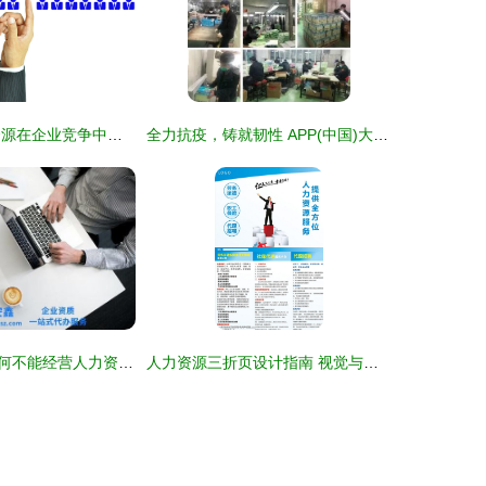
个体之手 人力资源在企业竞争中的张驰之舞
全力抗疫，铸就韧性 APP(中国)大纸事业部人力资源疫情防控创新记实
未持有双证，为何不能经营人力资源服务？详解行政许可违规风险
人力资源三折页设计指南 视觉与专业并重的素材之道