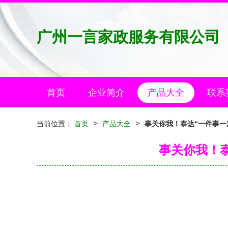
广州一言家政服务有限公司
首页
企业简介
产品大全
联系
>
>
当前位置：
首页
产品大全
事关你我！泰达“一件事一
事关你我！