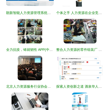
朗新智能人力资源管理系统独立部署版 赋能企业人力资源服务数智化转型
个体之手 人力资源在企业竞争中的张驰之舞
全力抗疫，铸就韧性 APP(中国)大纸事业部人力资源疫情防控创新记实
整合人力资源的零件组装厂 台湾经济的幕后推手 - TraNews台湾:TTNews大台湾旅游网-台湾最大的旅游新闻媒体
北京人力资源服务行业协会与人力资源服务的深度解析
探索人资创新之道 酒泉华人和人力资源服务有限责任公司深耕职场新生态