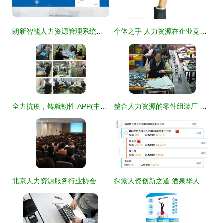
朗新智能人力资源管理系统独立部署版 赋能企业人力资源服务数智化转型
个体之手 人力资源在企业竞争中的张驰之舞
全力抗疫，铸就韧性 APP(中国)大纸事业部人力资源疫情防控创新记实
整合人力资源的零件组装厂 台湾经济的幕后推手 - TraNews台湾:TTNews大台湾旅游网-台湾最大的旅游新闻媒体
北京人力资源服务行业协会与人力资源服务的深度解析
探索人资创新之道 酒泉华人和人力资源服务有限责任公司深耕职场新生态